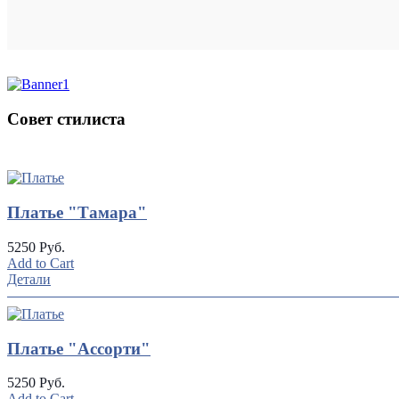
Совет стилиста
UP
TOGGLE
DOWN
Платье "Тамара"
5250 Руб.
Add to Cart
Детали
Платье "Ассорти"
5250 Руб.
Add to Cart