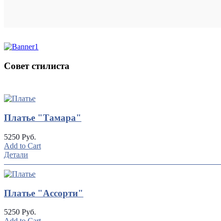
Совет стилиста
UP
TOGGLE
DOWN
Платье "Тамара"
5250 Руб.
Add to Cart
Детали
Платье "Ассорти"
5250 Руб.
Add to Cart