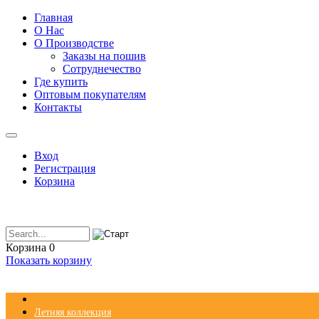
Главная
О Нас
О Производстве
Заказы на пошив
Сотруднечество
Где купить
Оптовым покупателям
Контакты
Вход
Регистрация
Корзина
Корзина
0
Показать корзину
Летняя коллекция