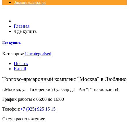
Зимняя коллекция
© Free
Joomla! 3 Modules
- by
VinaGecko.com
Главная
/
Где купить
Где купить
Категория:
Uncategorised
Печать
E-mail
Торгово-ярмарочный комплекс "Москва" в Люблино
г.Москва, ул. Тихорецкий бульвар д.1 Ряд "Г" павильон 54
График работы с 06:00 до 16:00
Телефон:
+7 (925) 925 15 15
Схема расположения: