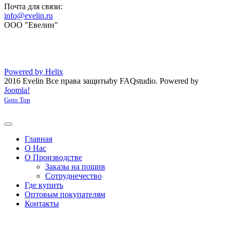
Почта для связи:
info@evelin.ru
ООО "Евелин"
Powered by Helix
2016 Evelin Все права защиты
by FAQstudio.
Powered by
Joomla!
Goto Top
Главная
О Нас
О Производстве
Заказы на пошив
Сотруднечество
Где купить
Оптовым покупателям
Контакты