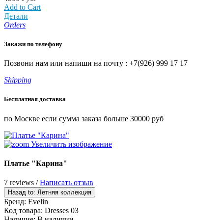
Add to Cart
Детали
Orders
Закажи по телефону
Позвони нам или напиши на почту : +7(926) 999 17 17
Shipping
Бесплатная доставка
по Москве если сумма заказа больше 30000 руб
Увеличить изображение
Платье "Карина"
7 reviews /
Написать отзыв
Бренд:
Evelin
Код товара:
Dresses 03
Наличие:
В наличии