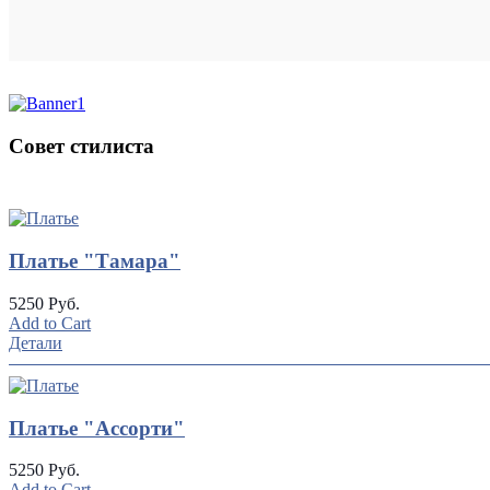
Совет стилиста
UP
TOGGLE
DOWN
Платье "Тамара"
5250 Руб.
Add to Cart
Детали
Платье "Ассорти"
5250 Руб.
Add to Cart