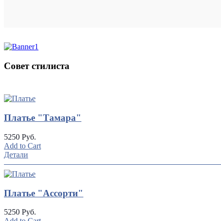
Совет стилиста
UP
TOGGLE
DOWN
Платье "Тамара"
5250 Руб.
Add to Cart
Детали
Платье "Ассорти"
5250 Руб.
Add to Cart