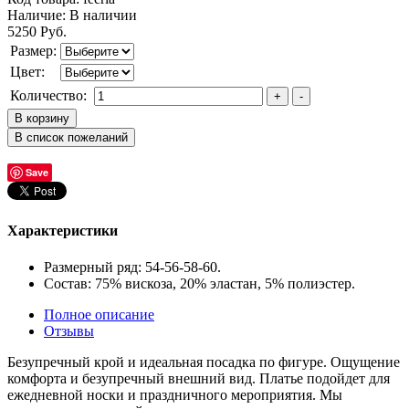
Наличие:
В наличии
5250 Руб.
Размер:
Цвет:
Количество:
Save
Характеристики
Размерный ряд: 54-56-58-60.
Состав: 75% вискоза, 20% эластан, 5% полиэстер.
Полное описание
Отзывы
Безупречный крой и идеальная посадка по фигуре. Ощущение
комфорта и безупречный внешний вид. Платье подойдет для
ежедневной носки и праздничного мероприятия. Мы