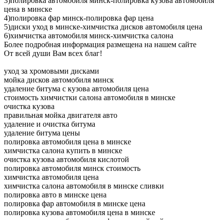
3)полировка автомобиля минск-полировка кузова автомобиля
цена в минске
4)полировка фар минск-полировка фар цена
5)диски уход в минске-химчистка дисков автомобиля цена
6)химчистка автомобиля минск-химчистка салона
Более подробная информация размещена на нашем сайте
От всей души Вам всех благ!
уход за хромовыми дисками
мойка дисков автомобиля минск
удаление битума с кузова автомобиля цена
стоимость химчистки салона автомобиля в минске
очистка кузова
правильная мойка двигателя авто
удаление и очистка битума
удаление битума цены
полировка автомобиля цена в минске
химчистка салона купить в минске
очистка кузова автомобиля кислотой
полировка автомобиля минск стоимость
химчистка автомобиля цена
химчистка салона автомобиля в минске сливки
полировка авто в минске цена
полировка фар автомобиля в минске цена
полировка кузова автомобиля цена в минске