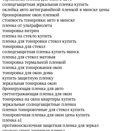
солнцезащитная зеркальная пленка купить
оклейка авто антигравийной пленкой в минске цены
бронирование окон пленкой
стоимость тонировки авто в минске
пленка от ультрафиолета
тонировка витрин
пленка на стекло купить
пленка для тонировки стекол купить
тонировка для стекол
солнцезащитная пленка купить минск
пленка для стекол матовая
тонировка термальной пленкой
пленка для тонирования окон
тонировка для окон дома
купить защитную пленку
зеркальная тонировка окон
бронирующая пленка для авто
светоотражающая пленка для окон
тонировка на окна квартиры купить
зеркальные солнцезащитные пленки
пленки тонировочные для стекол купить
тонировочная пленка для окон цена купить
пленка а1
противоосколочная защитная пленка для зеркал
сколько стоит защитная пленка