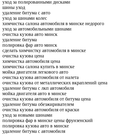
уход за полированными дисками
шины уход
удаление битума с авто
уход за шинами колес
химчистка салона автомобиля в минске недорого
уход за автомобильными шинами
очистка кузова авто минск
удаление битума
полировка фар авто минск
сделать химчистку автомобиля в минске
очистка кузова цена
химчистка автомобиля цена
химчистка салона купить в минске
мойка двигателя легкового авто
очистка кузова автомобиля от налета
очистка кузова от металлических вкраплений цена
удаление битума с лкп автомобиля
мойка двигателя авто в минске
очистка кузова автомобиля от битума цена
удаление битума обезжиривателем
очистка кузова автомобиля от краски
уход за новыми шинами
полировка фар в минске цены фрунзенский
полировка кузова авто в минске
удаление битума с автомобиля