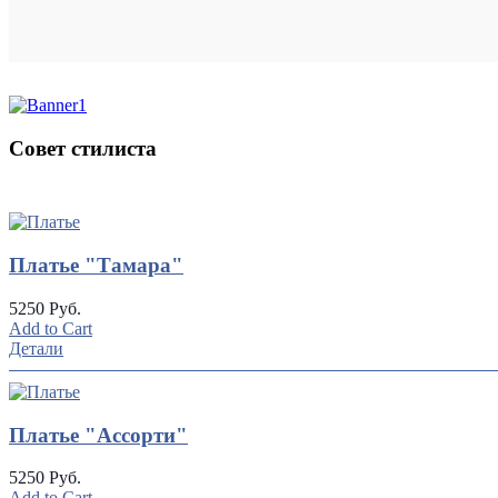
Совет стилиста
UP
TOGGLE
DOWN
Платье "Тамара"
5250 Руб.
Add to Cart
Детали
Платье "Ассорти"
5250 Руб.
Add to Cart