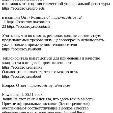
отказались от создания совместной универсальной рецептуры
https://ecostrroy.ru/projects
в наличии Опт / Розница 04 https://ecostrroy.ru/
11 https://ecostrroy.ru/contacts
23 https://ecostrroy.ru/contacts
Учитывая, что во многих регионах вода не соответствует
предъявляемым требованиям, целесообразно использовать
уже готовые к применению теплоносители
https://ecostrroy.ru/about
Теплоноситель имеет допуск для применения в качестве
хладагента в пищевой промышленности
https://ecostrroy.ru/feniks
Однако это не означает, что его можно пить
https://ecostrroy.ru/about
Вопрос-Ответ https://ecostrroy.ru/services
Edwardmairl
,
06.11.2023
Зашла на этот сайт и поняла, что здесь точно выберу!
Прямые официальные поставки (без посредников)
обеспечивают соответствующее высокое качество
оборудования и оптимальную цену https://klimat-