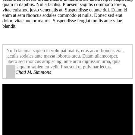
quam in dapibus. Nulla facilisi. Praesent sagittis commodo lorem,
vitae euismod justo venenatis at. Suspendisse et ante dui. Etiam id
enim at sem rhoncus sodales commodo et nulla. Donec sed erat
dolor, vitae auctor mauris. Suspendisse feugiat mollis ante vitae
blandit.
Nulla lacinia; sapien in volutpat mattis, eros arcu rhoncus erat,
iaculis sodales ante massa lobortis arcu. Etiam ullamcorper,
libero sed rhoncus adipiscing, ante arcu dignissim urna, quis
iaculis quam sapien eu velit. Praesent ut pulvinar lectus.
Chad M. Simmons