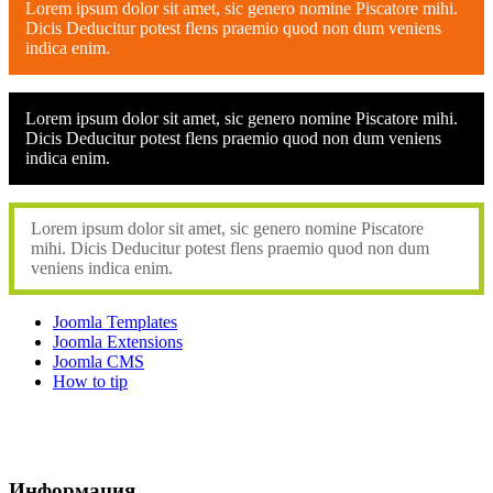
Lorem ipsum dolor sit amet, sic genero nomine Piscatore mihi.
Dicis Deducitur potest flens praemio quod non dum veniens
indica enim.
Lorem ipsum dolor sit amet, sic genero nomine Piscatore mihi.
Dicis Deducitur potest flens praemio quod non dum veniens
indica enim.
Lorem ipsum dolor sit amet, sic genero nomine Piscatore
mihi. Dicis Deducitur potest flens praemio quod non dum
veniens indica enim.
Joomla Templates
Joomla Extensions
Joomla CMS
How to tip
Информация