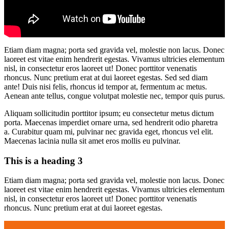
Etiam diam magna; porta sed gravida vel, molestie non lacus. Donec
laoreet est vitae enim hendrerit egestas. Vivamus ultricies elementum
nisl, in consectetur eros laoreet ut! Donec porttitor venenatis
rhoncus. Nunc pretium erat at dui laoreet egestas. Sed sed diam
ante! Duis nisi felis, rhoncus id tempor at, fermentum ac metus.
Aenean ante tellus, congue volutpat molestie nec, tempor quis purus.
Aliquam sollicitudin porttitor ipsum; eu consectetur metus dictum
porta. Maecenas imperdiet ornare urna, sed hendrerit odio pharetra
a. Curabitur quam mi, pulvinar nec gravida eget, rhoncus vel elit.
Maecenas lacinia nulla sit amet eros mollis eu pulvinar.
This is a heading 3
Etiam diam magna; porta sed gravida vel, molestie non lacus. Donec
laoreet est vitae enim hendrerit egestas. Vivamus ultricies elementum
nisl, in consectetur eros laoreet ut! Donec porttitor venenatis
rhoncus. Nunc pretium erat at dui laoreet egestas.