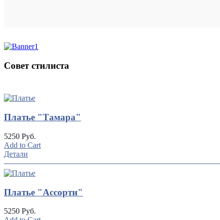
Совет стилиста
UP
TOGGLE
DOWN
Платье "Тамара"
5250 Руб.
Add to Cart
Детали
Платье "Ассорти"
5250 Руб.
Add to Cart