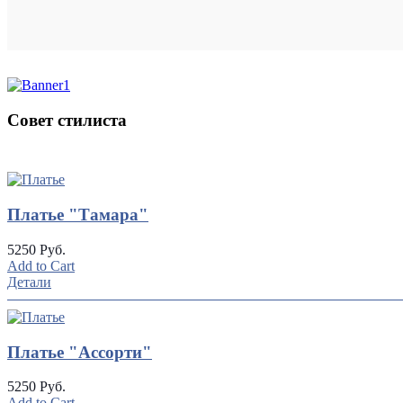
Совет стилиста
UP
TOGGLE
DOWN
Платье "Тамара"
5250 Руб.
Add to Cart
Детали
Платье "Ассорти"
5250 Руб.
Add to Cart